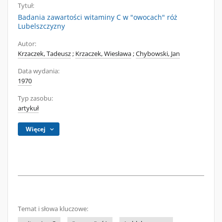
Tytuł:
Badania zawartości witaminy C w "owocach" róż
Lubelszczyzny
Autor:
Krzaczek, Tadeusz
;
Krzaczek, Wiesława
;
Chybowski, Jan
Data wydania:
1970
Typ zasobu:
artykuł
Więcej
Temat i słowa kluczowe: