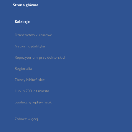
Strona główna
Kolekcje
Dziedzictwo kulturowe
Nauka i dydaktyka
Repozytorium prac doktorskich
Regionalia
Zbiory bibliofilskie
Lublin 700 lat miasta
Społeczny wpływ nauki
...
Zobacz więcej