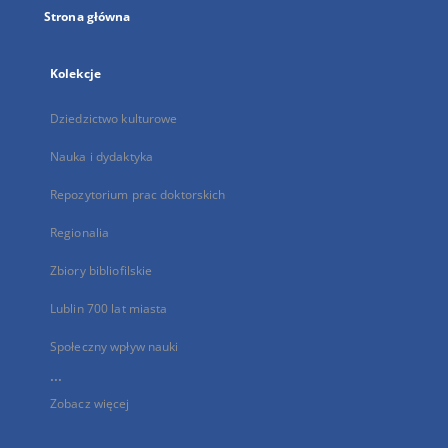
Strona główna
Kolekcje
Dziedzictwo kulturowe
Nauka i dydaktyka
Repozytorium prac doktorskich
Regionalia
Zbiory bibliofilskie
Lublin 700 lat miasta
Społeczny wpływ nauki
...
Zobacz więcej