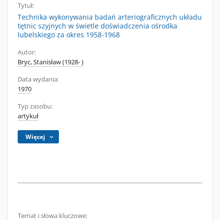
Tytuł:
Technika wykonywania badań arteriograficznych układu
tętnic szyjnych w świetle doświadczenia ośrodka
lubelskiego za okres 1958-1968
Autor:
Bryc, Stanisław (1928- )
Data wydania:
1970
Typ zasobu:
artykuł
Więcej
Temat i słowa kluczowe: