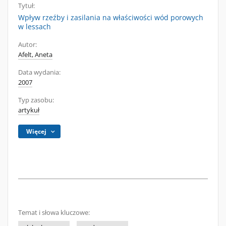
Tytuł:
Wpływ rzeźby i zasilania na właściwości wód porowych
w lessach
Autor:
Afelt, Aneta
Data wydania:
2007
Typ zasobu:
artykuł
Więcej
Temat i słowa kluczowe: