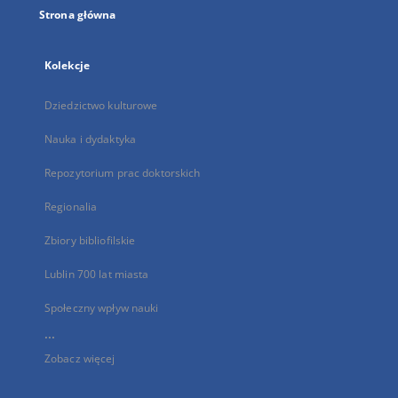
Strona główna
Kolekcje
Dziedzictwo kulturowe
Nauka i dydaktyka
Repozytorium prac doktorskich
Regionalia
Zbiory bibliofilskie
Lublin 700 lat miasta
Społeczny wpływ nauki
...
Zobacz więcej