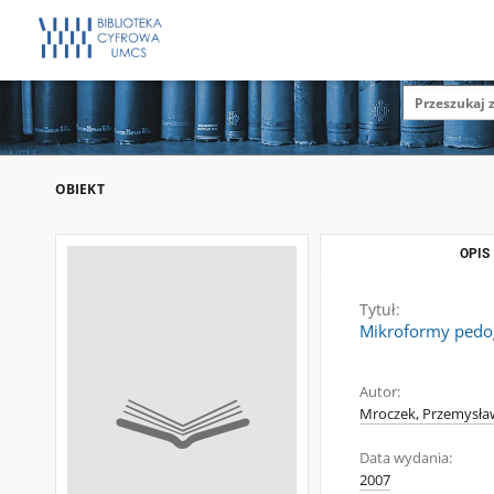
OBIEKT
OPIS
Tytuł:
Mikroformy pedog
Autor:
Mroczek, Przemysła
Data wydania:
2007