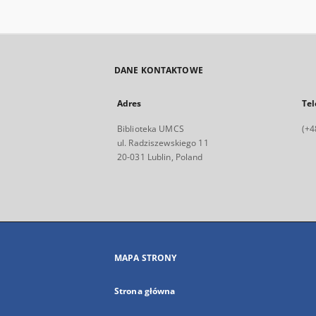
DANE KONTAKTOWE
Adres
Tel
Biblioteka UMCS
(+4
ul. Radziszewskiego 11
20-031 Lublin, Poland
MAPA STRONY
Strona główna