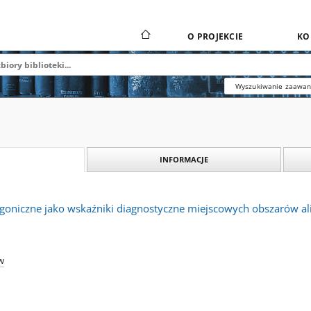
O PROJEKCIE
KO
Wyszukiwanie zaawa
INFORMACJE
oniczne jako wskaźniki diagnostyczne miejscowych obszarów ali
w