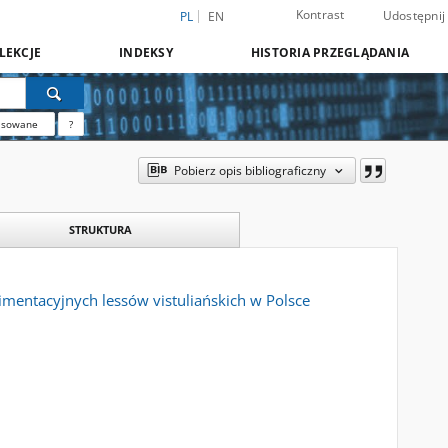
Kontrast
Udostępnij
PL
EN
LEKCJE
INDEKSY
HISTORIA PRZEGLĄDANIA
nsowane
?
Pobierz opis bibliograficzny
STRUKTURA
mentacyjnych lessów vistuliańskich w Polsce