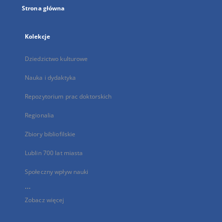
Strona główna
Kolekcje
Dziedzictwo kulturowe
Nauka i dydaktyka
Repozytorium prac doktorskich
Regionalia
Zbiory bibliofilskie
Lublin 700 lat miasta
Społeczny wpływ nauki
...
Zobacz więcej