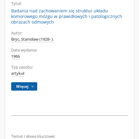
Tytuł:
Badania nad zachowaniem się struktur układu
komorowego mózgu w prawidłowych i patologicznych
obrazach odmowych
Autor:
Bryc, Stanisław (1928- ).
Data wydania:
1966
Typ zasobu:
artykuł
Więcej
Temat i słowa kluczowe: