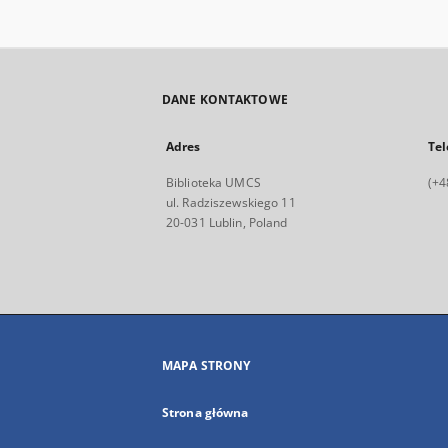
DANE KONTAKTOWE
Adres
Tel
Biblioteka UMCS
(+4
ul. Radziszewskiego 11
20-031 Lublin, Poland
MAPA STRONY
Strona główna