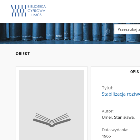
OBIEKT
OPIS
Tytuł:
Stabilizacja roz
Autor:
Umer, Stanisława.
Data wydania:
1966