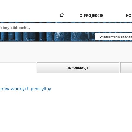
O PROJEKCIE
KO
Wyszukiwanie zaawa
INFORMACJE
tworów wodnych penicyliny