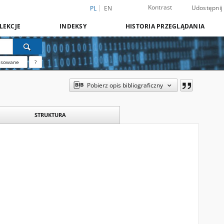
Kontrast
Udostępnij
PL
EN
LEKCJE
INDEKSY
HISTORIA PRZEGLĄDANIA
nsowane
?
Pobierz opis bibliograficzny
STRUKTURA