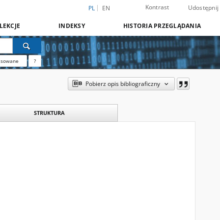
Kontrast
Udostępnij
PL
EN
LEKCJE
INDEKSY
HISTORIA PRZEGLĄDANIA
nsowane
?
Pobierz opis bibliograficzny
STRUKTURA