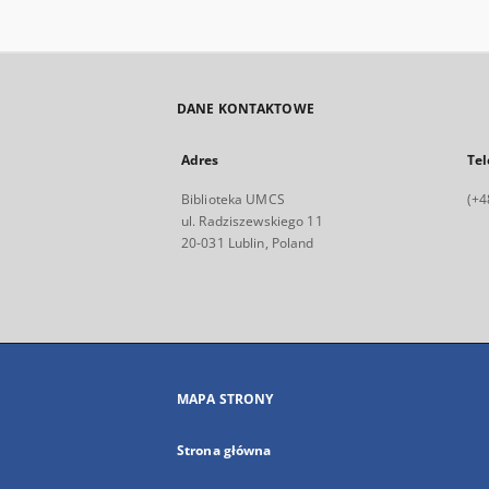
DANE KONTAKTOWE
Adres
Tel
Biblioteka UMCS
(+4
ul. Radziszewskiego 11
20-031 Lublin, Poland
MAPA STRONY
Strona główna