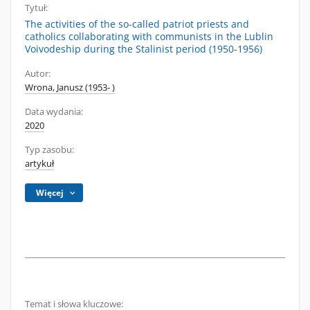
Tytuł:
The activities of the so-called patriot priests and
catholics collaborating with communists in the Lublin
Voivodeship during the Stalinist period (1950-1956)
Autor:
Wrona, Janusz (1953- )
Data wydania:
2020
Typ zasobu:
artykuł
Więcej
Temat i słowa kluczowe: