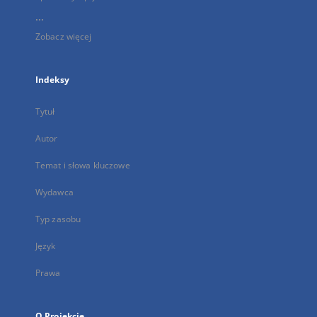
...
Zobacz więcej
Indeksy
Tytuł
Autor
Temat i słowa kluczowe
Wydawca
Typ zasobu
Język
Prawa
O Projekcie