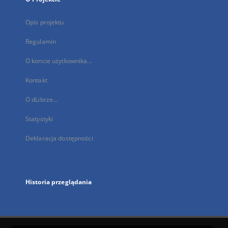
Opis projektu
Regulamin
O koncie użytkownika...
Kontakt
O dLibrze...
Statystyki
Deklaracja dostępności
Historia przeglądania