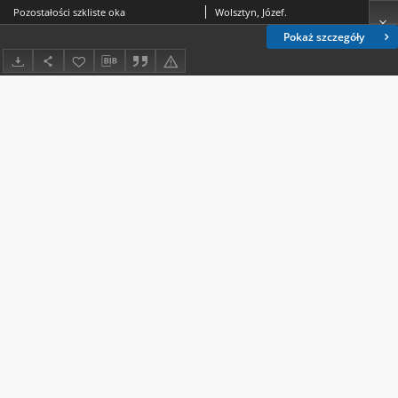
Pozostałości szkliste oka
Wolsztyn, Józef.
Pokaż szczegóły