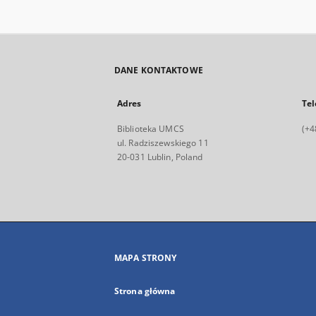
DANE KONTAKTOWE
Adres
Tel
Biblioteka UMCS
(+4
ul. Radziszewskiego 11
20-031 Lublin, Poland
MAPA STRONY
Strona główna