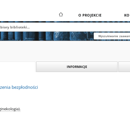
O PROJEKCIE
KO
Wyszukiwanie zaawa
INFORMACJE
czenia bezpłodności
ginekologia).