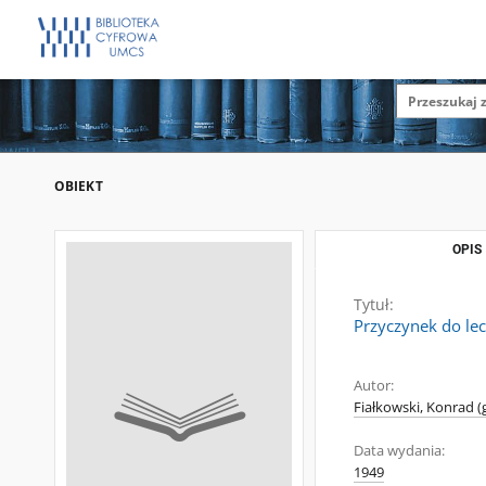
OBIEKT
OPIS
Tytuł:
Przyczynek do le
Autor:
Fiałkowski, Konrad (
Data wydania:
1949