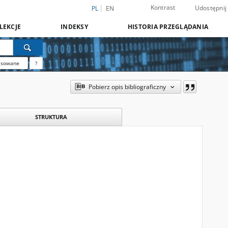
Kontrast
Udostępnij
PL
EN
LEKCJE
INDEKSY
HISTORIA PRZEGLĄDANIA
nsowane
?
Pobierz opis bibliograficzny
STRUKTURA