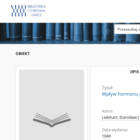
OBIEKT
OPIS
Tytuł:
Wpływ hormonu p
Autor:
Liebhart, Stanisław 
Data wydania:
1949