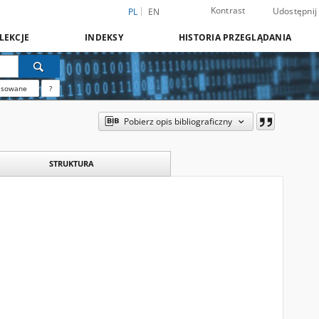
Kontrast
Udostępnij
PL
EN
LEKCJE
INDEKSY
HISTORIA PRZEGLĄDANIA
nsowane
?
Pobierz opis bibliograficzny
STRUKTURA