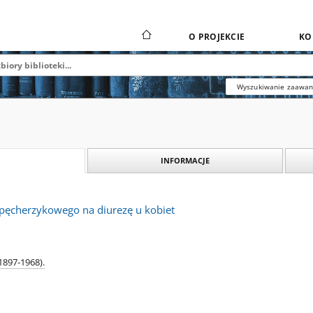
O PROJEKCIE
KO
Wyszukiwanie zaawa
INFORMACJE
ęcherzykowego na diurezę u kobiet
(1897-1968).