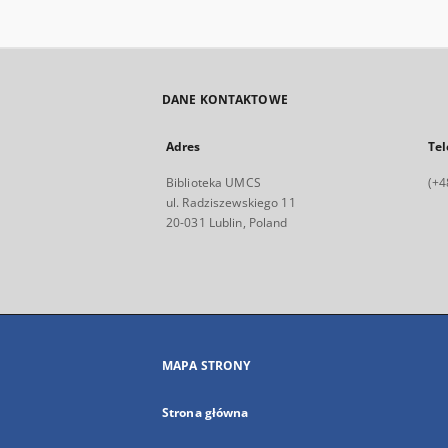
DANE KONTAKTOWE
Adres
Tel
Biblioteka UMCS
(+4
ul. Radziszewskiego 11
20-031 Lublin, Poland
MAPA STRONY
Strona główna