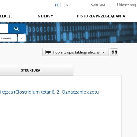
Kontrast
Udostępnij
PL
EN
LEKCJE
INDEKSY
HISTORIA PRZEGLĄDANIA
nsowane
?
Pobierz opis bibliograficzny
STRUKTURA
ężca (Clostridium tetani). 2, Oznaczanie azotu