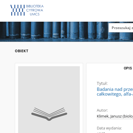
OBIEKT
OPIS
Tytuł:
Badania nad przem
całkowitego, alf
Autor:
Klimek, Janusz (biolo
Data wydania: