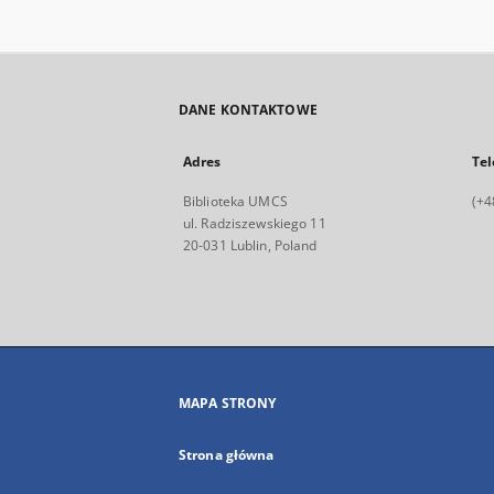
DANE KONTAKTOWE
Adres
Tel
Biblioteka UMCS
(+4
ul. Radziszewskiego 11
20-031 Lublin, Poland
MAPA STRONY
Strona główna