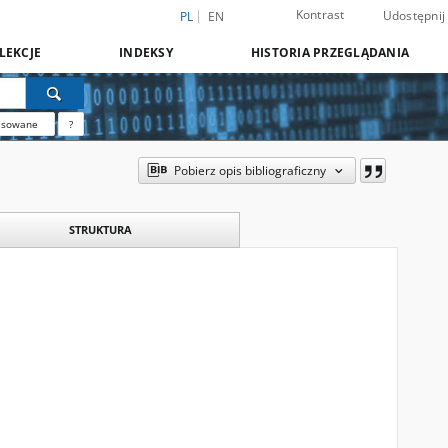
Kontrast
Udostępnij
PL
EN
LEKCJE
INDEKSY
HISTORIA PRZEGLĄDANIA
nsowane
?
Pobierz opis bibliograficzny
STRUKTURA