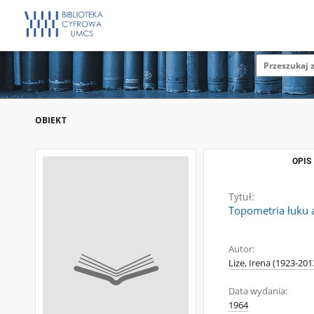
OBIEKT
OPIS
Tytuł:
Topometria łuku 
Autor:
Lize, Irena (1923-201
Data wydania:
1964