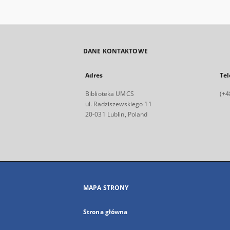
DANE KONTAKTOWE
Adres
Tel
Biblioteka UMCS
(+4
ul. Radziszewskiego 11
20-031 Lublin, Poland
MAPA STRONY
Strona główna