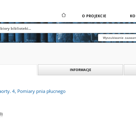
O PROJEKCIE
KO
Wyszukiwanie zaawa
INFORMACJE
aorty. 4, Pomiary pnia płucnego
3)