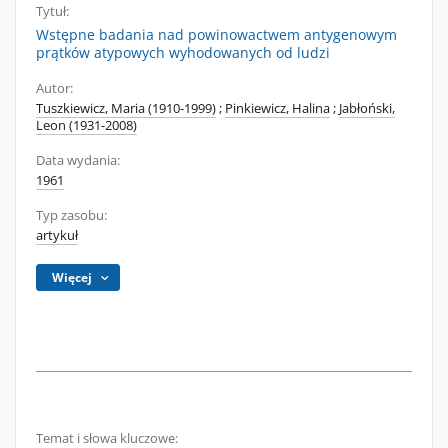
Tytuł:
Wstępne badania nad powinowactwem antygenowym
prątków atypowych wyhodowanych od ludzi
Autor:
Tuszkiewicz, Maria (1910-1999)
;
Pinkiewicz, Halina
;
Jabłoński,
Leon (1931-2008)
Data wydania:
1961
Typ zasobu:
artykuł
Więcej
Temat i słowa kluczowe: