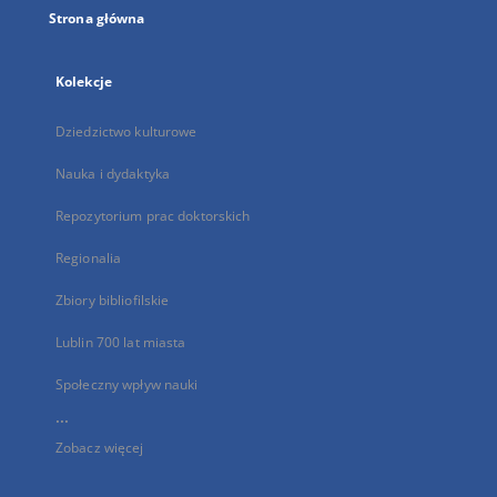
Strona główna
Kolekcje
Dziedzictwo kulturowe
Nauka i dydaktyka
Repozytorium prac doktorskich
Regionalia
Zbiory bibliofilskie
Lublin 700 lat miasta
Społeczny wpływ nauki
...
Zobacz więcej