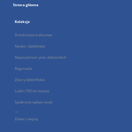
Strona główna
Kolekcje
Dziedzictwo kulturowe
Nauka i dydaktyka
Repozytorium prac doktorskich
Regionalia
Zbiory bibliofilskie
Lublin 700 lat miasta
Społeczny wpływ nauki
...
Zobacz więcej