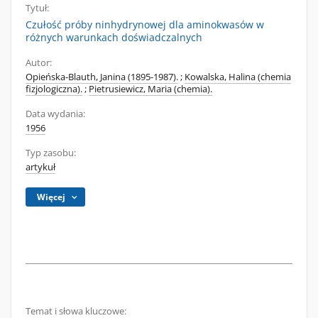
Tytuł:
Czułość próby ninhydrynowej dla aminokwasów w
różnych warunkach doświadczalnych
Autor:
Opieńska-Blauth, Janina (1895-1987).
;
Kowalska, Halina (chemia
fizjologiczna).
;
Pietrusiewicz, Maria (chemia).
Data wydania:
1956
Typ zasobu:
artykuł
Więcej
Temat i słowa kluczowe: