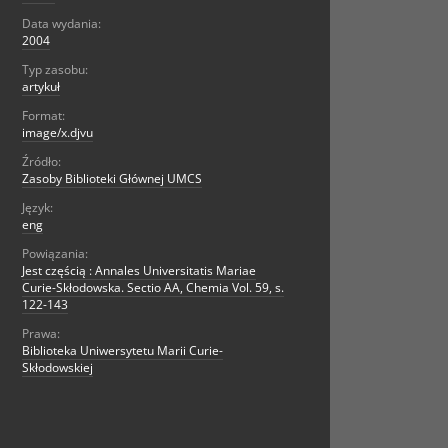
Data wydania:
2004
Typ zasobu:
artykuł
Format:
image/x.djvu
Źródło:
Zasoby Biblioteki Głównej UMCS
Język:
eng
Powiązania:
Jest częścią : Annales Universitatis Mariae
Curie-Skłodowska. Sectio AA, Chemia Vol. 59, s.
122-143
Prawa:
Biblioteka Uniwersytetu Marii Curie-
Skłodowskiej