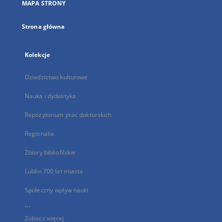
MAPA STRONY
karcie
Strona główna
Kolekcje
Dziedzictwo kulturowe
Nauka i dydaktyka
Repozytorium prac doktorskich
Regionalia
Zbiory bibliofilskie
Lublin 700 lat miasta
Społeczny wpływ nauki
...
Zobacz więcej