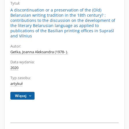
Tytuł:
A discontinuation or a preservation of the (Old)
Belarusian writing tradition in the 18th century? :
contributions to the discussion on the development of
the literary Belarusian language as applied to
publications of the Basilian printing offices in Supraśl
and Vilnius
Autor:
Getka, Joanna Aleksandra (1978- ).
Data wydania:
2020
Typ zasobu:
artykuł
Więcej