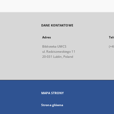
DANE KONTAKTOWE
Adres
Tel
Biblioteka UMCS
(+4
ul. Radziszewskiego 11
20-031 Lublin, Poland
MAPA STRONY
Strona główna