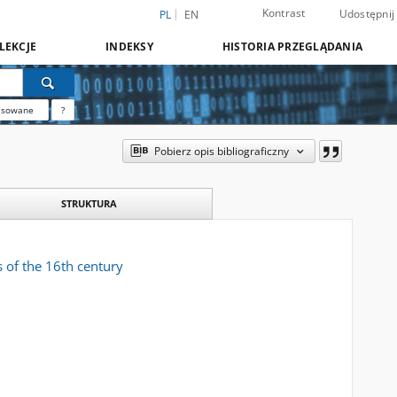
Kontrast
Udostępnij
PL
EN
LEKCJE
INDEKSY
HISTORIA PRZEGLĄDANIA
nsowane
?
Pobierz opis bibliograficzny
STRUKTURA
 of the 16th century