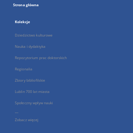
Strona główna
Kolekcje
Dziedzictwo kulturowe
Nauka i dydaktyka
Repozytorium prac doktorskich
Regionalia
Zbiory bibliofilskie
Lublin 700 lat miasta
Społeczny wpływ nauki
...
Zobacz więcej