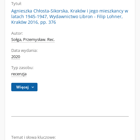
Tytuł:
Agnieszka Chłosta-Sikorska, Kraków i jego mieszkancy w
latach 1945-1947, Wydawnictwo Libron - Filip Lohner,
Kraków 2016, pp. 376
Autor:
Sołga, Przemysław. Rec.
Data wydania:
2020
Typ zasobu:
recenzja
Więcej
Temat i słowa kluczowe: