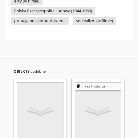
elity (w filmie)
Polska Rzeczpospolita Ludowa (1944-1989)
propaganda komunistyczna
socrealizm (w filmie)
OBIEKTY
podobne
Res Historica