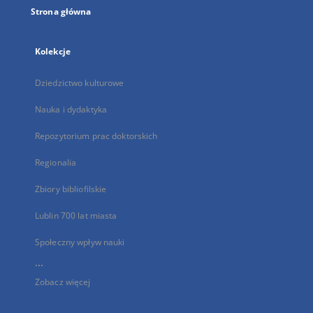
Strona główna
Kolekcje
Dziedzictwo kulturowe
Nauka i dydaktyka
Repozytorium prac doktorskich
Regionalia
Zbiory bibliofilskie
Lublin 700 lat miasta
Społeczny wpływ nauki
...
Zobacz więcej