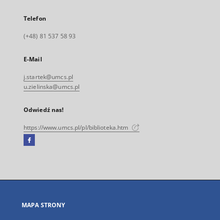
Telefon
(+48) 81 537 58 93
E-Mail
j.startek@umcs.pl
u.zielinska@umcs.pl
Odwiedź nas!
https://www.umcs.pl/pl/biblioteka.htm
Facebook
Link
zewnętrzny,
otworzy
się
w
nowej
MAPA STRONY
karcie