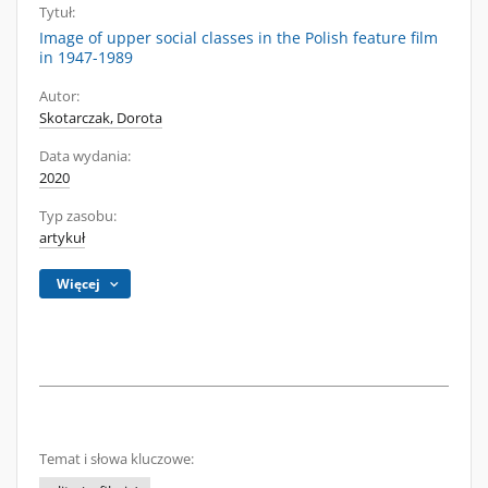
Tytuł:
Image of upper social classes in the Polish feature film
in 1947-1989
Autor:
Skotarczak, Dorota
Data wydania:
2020
Typ zasobu:
artykuł
Więcej
Temat i słowa kluczowe: