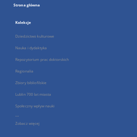
Strona główna
Kolekcje
Dziedzictwo kulturowe
Nauka i dydaktyka
Repozytorium prac doktorskich
Regionalia
Zbiory bibliofilskie
Lublin 700 lat miasta
Społeczny wpływ nauki
...
Zobacz więcej