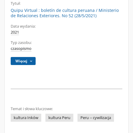
Tytuł:
Quipu Virtual : boletín de cultura peruana / Ministerio
de Relaciones Exteriores. No 52 (28/5/2021)
Data wydania:
2021
Typ zasobu:
czasopismo
Więcej
Temat i słowa kluczowe:
kultura Inków
kultura Peru
Peru -- cywilizacja