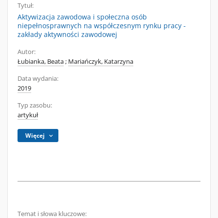
Tytuł:
Aktywizacja zawodowa i społeczna osób
niepełnosprawnych na współczesnym rynku pracy -
zakłady aktywności zawodowej
Autor:
Łubianka, Beata
;
Mariańczyk, Katarzyna
Data wydania:
2019
Typ zasobu:
artykuł
Więcej
Temat i słowa kluczowe: