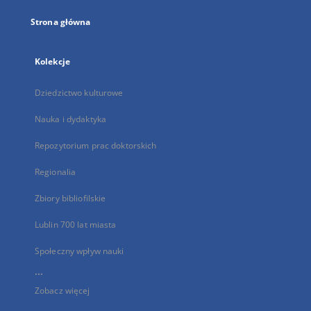
Strona główna
Kolekcje
Dziedzictwo kulturowe
Nauka i dydaktyka
Repozytorium prac doktorskich
Regionalia
Zbiory bibliofilskie
Lublin 700 lat miasta
Społeczny wpływ nauki
...
Zobacz więcej