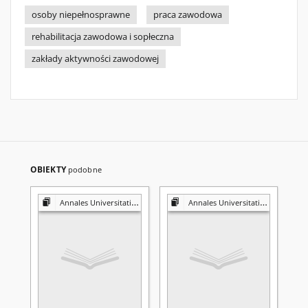
osoby niepełnosprawne
praca zawodowa
rehabilitacja zawodowa i sopłeczna
zakłady aktywności zawodowej
OBIEKTY
podobne
Annales Universitatis Mariae Curie-Skłodowska. Sectio D, Medicina
Annales Universitatis Mariae Curie-Skłodowska. Sectio D, Medicina