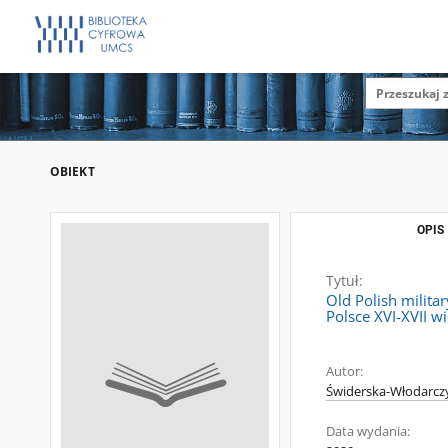
OBIEKT
OPIS
Tytuł:
Old Polish milita
Polsce XVI-XVII 
Autor:
Świderska-Włodarczyk
Data wydania: