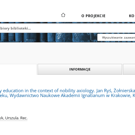
O PROJEKCIE
KO
Wyszukiwanie zaawa
INFORMACJE
ry education in the context of nobility axiology. Jan Ryś, Żołnie
wieku, Wydawnictwo Naukowe Akademii Ignatianum w Krakowie, 
, Urszula. Rec.