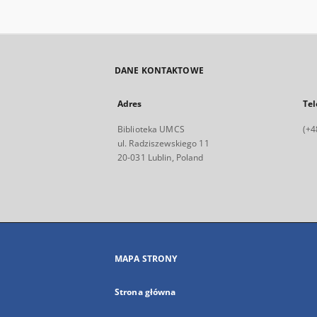
DANE KONTAKTOWE
Adres
Tel
Biblioteka UMCS
(+4
ul. Radziszewskiego 11
20-031 Lublin, Poland
MAPA STRONY
Strona główna