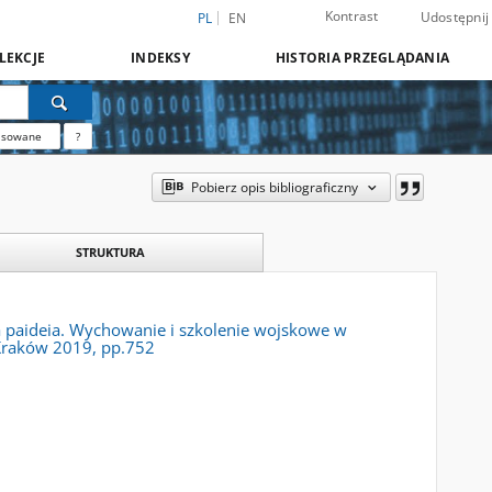
Kontrast
Udostępnij
PL
EN
LEKCJE
INDEKSY
HISTORIA PRZEGLĄDANIA
nsowane
?
Pobierz opis bibliograficzny
STRUKTURA
rska paideia. Wychowanie i szkolenie wojskowe w
Kraków 2019, pp.752