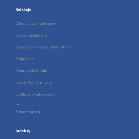
Kolekcje
Dziedzictwo kulturowe
Nauka i dydaktyka
Repozytorium prac doktorskich
Regionalia
Zbiory bibliofilskie
Lublin 700 lat miasta
Społeczny wpływ nauki
...
Zobacz więcej
Indeksy