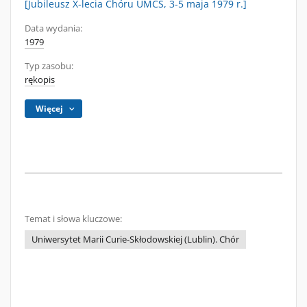
[Jubileusz X-lecia Chóru UMCS, 3-5 maja 1979 r.]
Data wydania:
1979
Typ zasobu:
rękopis
Więcej
Temat i słowa kluczowe:
Uniwersytet Marii Curie-Skłodowskiej (Lublin). Chór