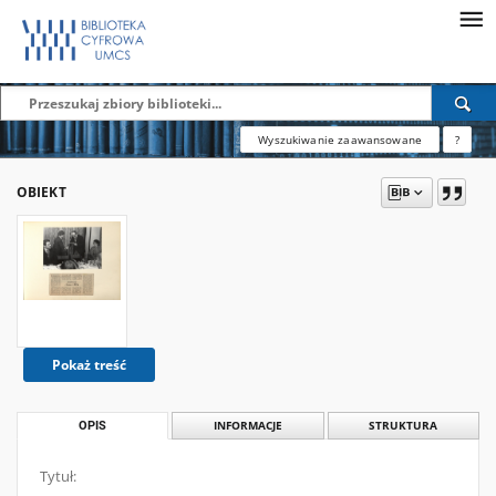
Wyszukiwanie zaawansowane
?
OBIEKT
Pokaż treść
OPIS
INFORMACJE
STRUKTURA
Tytuł: