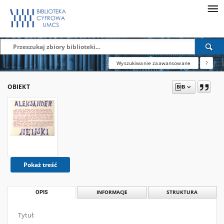
Wyszukiwanie zaawansowane
?
OBIEKT
Pokaż treść
OPIS
INFORMACJE
STRUKTURA
Tytuł: