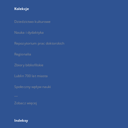
Kolekcje
Dziedzictwo kulturowe
Nauka i dydaktyka
Repozytorium prac doktorskich
Regionalia
Zbiory bibliofilskie
Lublin 700 lat miasta
Społeczny wpływ nauki
...
Zobacz więcej
Indeksy