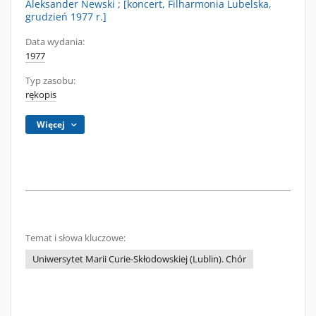
Aleksander Newski ; [koncert, Filharmonia Lubelska,
grudzień 1977 r.]
Data wydania:
1977
Typ zasobu:
rękopis
Więcej
Temat i słowa kluczowe:
Uniwersytet Marii Curie-Skłodowskiej (Lublin). Chór