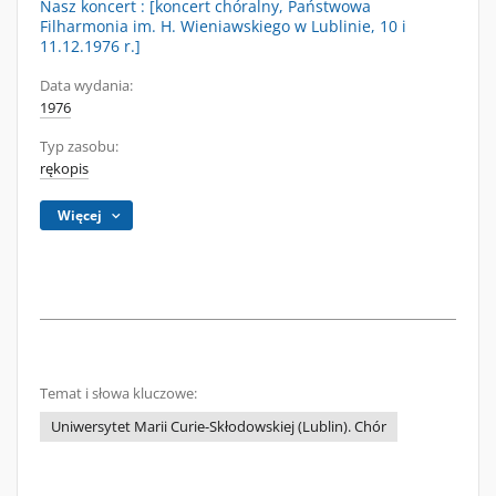
Nasz koncert : [koncert chóralny, Państwowa
Filharmonia im. H. Wieniawskiego w Lublinie, 10 i
11.12.1976 r.]
Data wydania:
1976
Typ zasobu:
rękopis
Więcej
Temat i słowa kluczowe:
Uniwersytet Marii Curie-Skłodowskiej (Lublin). Chór