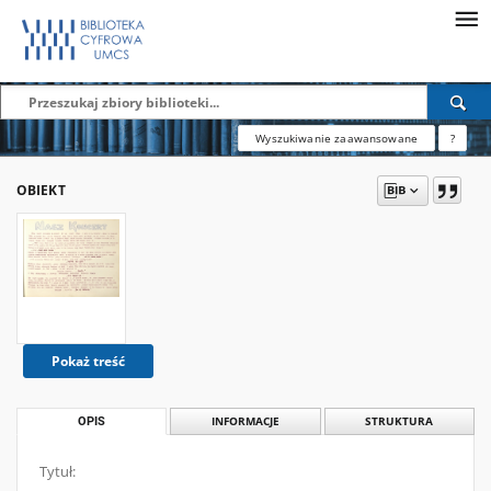
Wyszukiwanie zaawansowane
?
OBIEKT
Pokaż treść
OPIS
INFORMACJE
STRUKTURA
Tytuł: