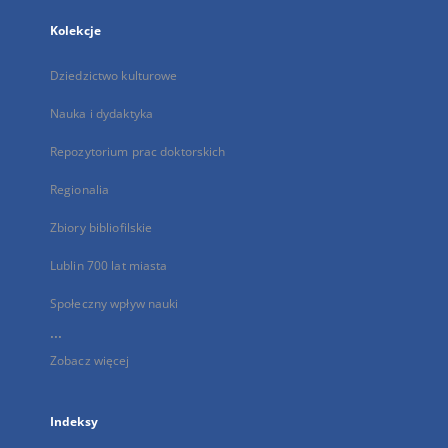
Kolekcje
Dziedzictwo kulturowe
Nauka i dydaktyka
Repozytorium prac doktorskich
Regionalia
Zbiory bibliofilskie
Lublin 700 lat miasta
Społeczny wpływ nauki
...
Zobacz więcej
Indeksy