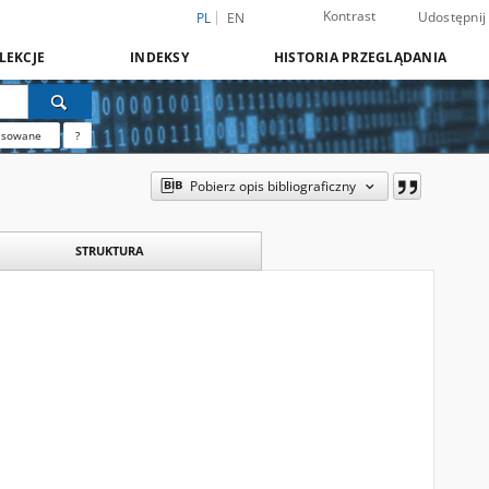
Kontrast
Udostępnij
PL
EN
LEKCJE
INDEKSY
HISTORIA PRZEGLĄDANIA
nsowane
?
Pobierz opis bibliograficzny
STRUKTURA