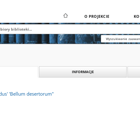
O PROJEKCIE
KO
Wyszukiwanie zaawa
INFORMACJE
s' 'Bellum desertorum"