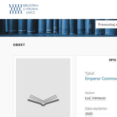
OBIEKT
OPIS
Tytuł:
Emperor Commodu
Autor:
Łuć, Ireneusz
Data wydania:
2020