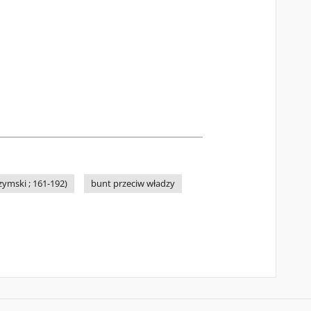
ymski ; 161-192)
bunt przeciw władzy