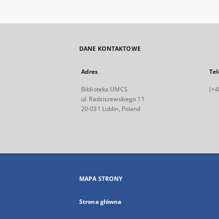
DANE KONTAKTOWE
Adres
Tel
Biblioteka UMCS
(+4
ul. Radziszewskiego 11
20-031 Lublin, Poland
MAPA STRONY
Strona główna