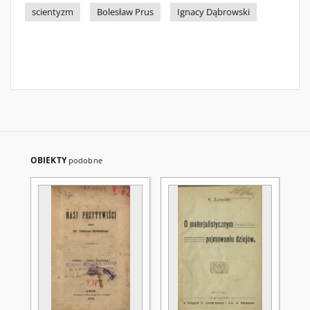
scientyzm
Bolesław Prus
Ignacy Dąbrowski
OBIEKTY
podobne