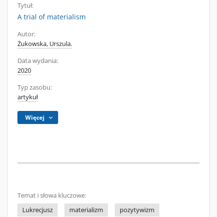
Tytuł:
A trial of materialism
Autor:
Żukowska, Urszula.
Data wydania:
2020
Typ zasobu:
artykuł
Więcej
Temat i słowa kluczowe:
Lukrecjusz
materializm
pozytywizm