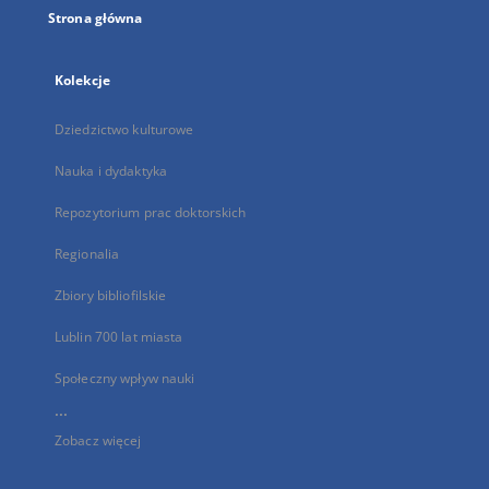
Strona główna
Kolekcje
Dziedzictwo kulturowe
Nauka i dydaktyka
Repozytorium prac doktorskich
Regionalia
Zbiory bibliofilskie
Lublin 700 lat miasta
Społeczny wpływ nauki
...
Zobacz więcej