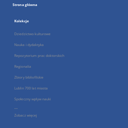
Strona główna
Kolekcje
Dziedzictwo kulturowe
Nauka i dydaktyka
Repozytorium prac doktorskich
Regionalia
Zbiory bibliofilskie
Lublin 700 lat miasta
Społeczny wpływ nauki
...
Zobacz więcej