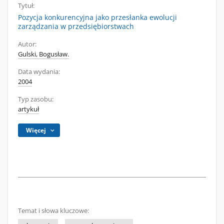
Tytuł:
Pozycja konkurencyjna jako przesłanka ewolucji
zarządzania w przedsiębiorstwach
Autor:
Gulski, Bogusław.
Data wydania:
2004
Typ zasobu:
artykuł
Więcej
Temat i słowa kluczowe: