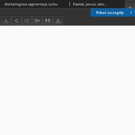
Marketingowa segmentacja rynku
Pawlak, Janusz. (ekonomia).
Pokaż szczegóły