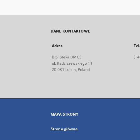
DANE KONTAKTOWE
Adres
Tel
Biblioteka UMCS
(+4
ul. Radziszewskiego 11
20-031 Lublin, Poland
MAPA STRONY
Strona główna