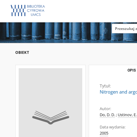
OBIEKT
OPIS
Tytuł:
Nitrogen and argo
Autor:
Do, D. D.
;
Ustinov, E.
Data wydania:
2005