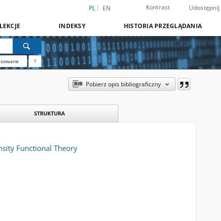
Kontrast
Udostępnij
PL
EN
LEKCJE
INDEKSY
HISTORIA PRZEGLĄDANIA
nsowane
?
Pobierz opis bibliograficzny
STRUKTURA
nsity Functional Theory