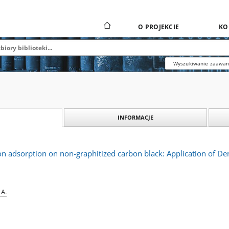
O PROJEKCIE
KO
Wyszukiwanie zaawa
INFORMACJE
n adsorption on non-graphitized carbon black: Application of De
 A.