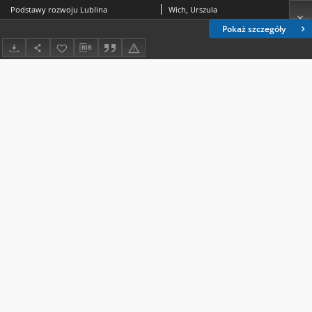
Podstawy rozwoju Lublina
Wich, Urszula
Pokaż szczegóły