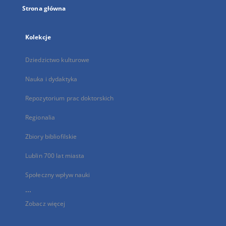
Strona główna
Kolekcje
Dziedzictwo kulturowe
Nauka i dydaktyka
Repozytorium prac doktorskich
Regionalia
Zbiory bibliofilskie
Lublin 700 lat miasta
Społeczny wpływ nauki
...
Zobacz więcej