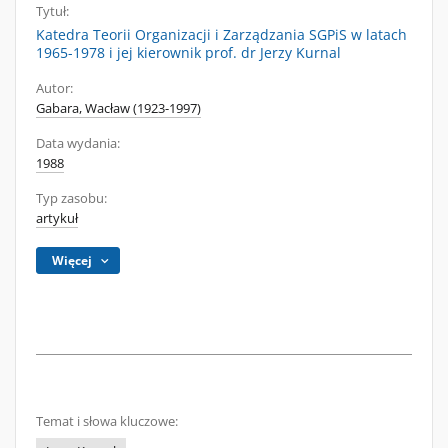
Tytuł:
Katedra Teorii Organizacji i Zarządzania SGPiS w latach
1965-1978 i jej kierownik prof. dr Jerzy Kurnal
Autor:
Gabara, Wacław (1923-1997)
Data wydania:
1988
Typ zasobu:
artykuł
Więcej
Temat i słowa kluczowe: