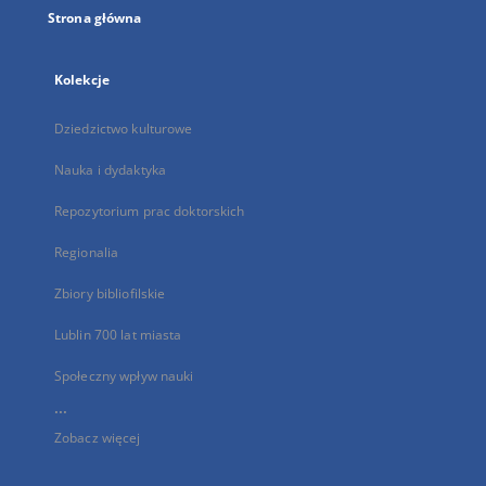
Strona główna
Kolekcje
Dziedzictwo kulturowe
Nauka i dydaktyka
Repozytorium prac doktorskich
Regionalia
Zbiory bibliofilskie
Lublin 700 lat miasta
Społeczny wpływ nauki
...
Zobacz więcej