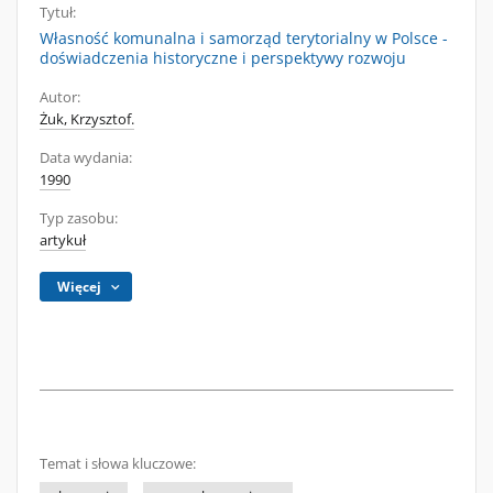
Tytuł:
Własność komunalna i samorząd terytorialny w Polsce -
doświadczenia historyczne i perspektywy rozwoju
Autor:
Żuk, Krzysztof.
Data wydania:
1990
Typ zasobu:
artykuł
Więcej
Temat i słowa kluczowe: