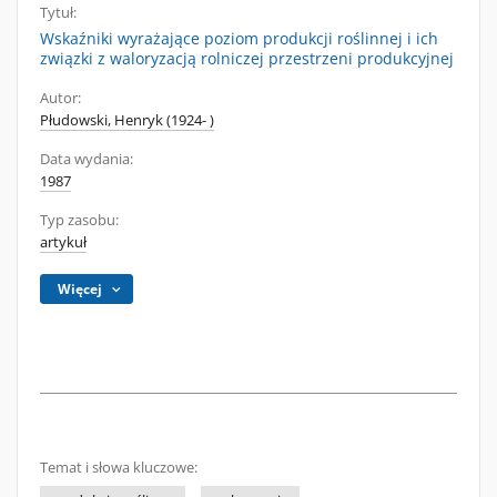
Tytuł:
Wskaźniki wyrażające poziom produkcji roślinnej i ich
związki z waloryzacją rolniczej przestrzeni produkcyjnej
Autor:
Płudowski, Henryk (1924- )
Data wydania:
1987
Typ zasobu:
artykuł
Więcej
Temat i słowa kluczowe: