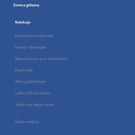
Strona główna
Kolekcje
Dziedzictwo kulturowe
Nauka i dydaktyka
Repozytorium prac doktorskich
Regionalia
Zbiory bibliofilskie
Lublin 700 lat miasta
Społeczny wpływ nauki
...
Zobacz więcej