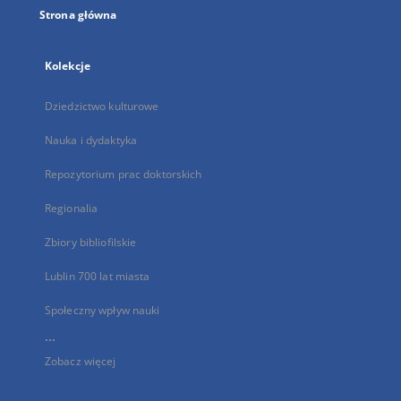
Strona główna
Kolekcje
Dziedzictwo kulturowe
Nauka i dydaktyka
Repozytorium prac doktorskich
Regionalia
Zbiory bibliofilskie
Lublin 700 lat miasta
Społeczny wpływ nauki
...
Zobacz więcej