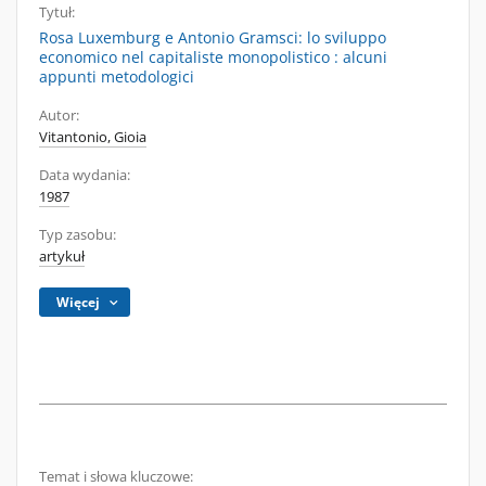
Tytuł:
Rosa Luxemburg e Antonio Gramsci: lo sviluppo
economico nel capitaliste monopolistico : alcuni
appunti metodologici
Autor:
Vitantonio, Gioia
Data wydania:
1987
Typ zasobu:
artykuł
Więcej
Temat i słowa kluczowe: