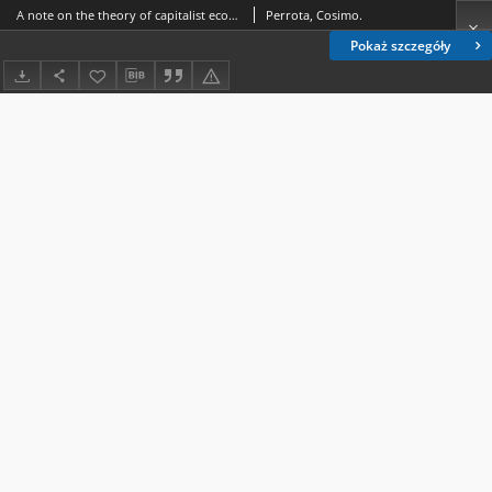
A note on the theory of capitalist economic development in Rosa Luxemburg
Perrota, Cosimo.
Pokaż szczegóły