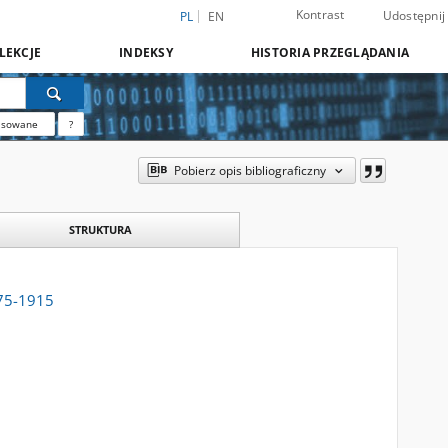
Kontrast
Udostępnij
PL
EN
LEKCJE
INDEKSY
HISTORIA PRZEGLĄDANIA
nsowane
?
Pobierz opis bibliograficzny
STRUKTURA
875-1915