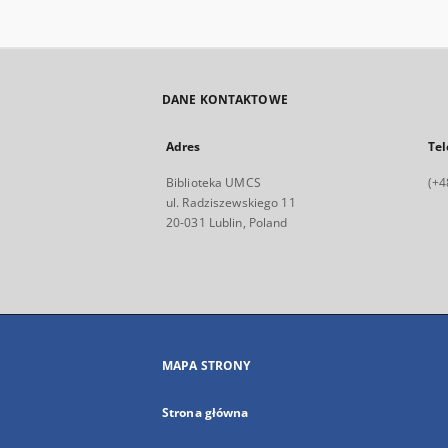
DANE KONTAKTOWE
Adres
Tel
Biblioteka UMCS
(+4
ul. Radziszewskiego 11
20-031 Lublin, Poland
MAPA STRONY
Strona główna