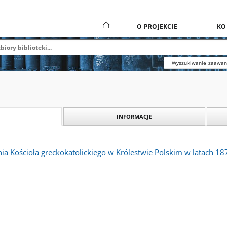
O PROJEKCIE
KO
Wyszukiwanie zaawa
INFORMACJE
ia Kościoła greckokatolickiego w Królestwie Polskim w latach 1