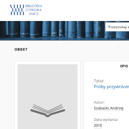
OBIEKT
OPIS
Tytuł:
Próby przywrócen
Autor:
Szabacki, Andrzej
Data wydania:
2010