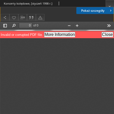
Koncerty kolędowe, [styczeń 1998 r.]
Pokaż szczegóły