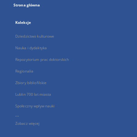
Strona główna
Kolekcje
Dziedzictwo kulturowe
Nauka i dydaktyka
Repozytorium prac doktorskich
Regionalia
Zbiory bibliofilskie
Lublin 700 lat miasta
Społeczny wpływ nauki
...
Zobacz więcej