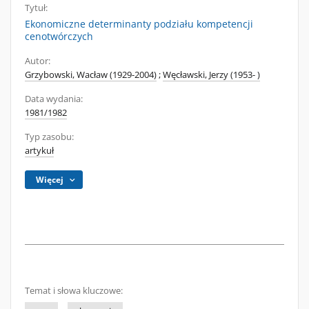
Tytuł:
Ekonomiczne determinanty podziału kompetencji
cenotwórczych
Autor:
Grzybowski, Wacław (1929-2004)
;
Węcławski, Jerzy (1953- )
Data wydania:
1981/1982
Typ zasobu:
artykuł
Więcej
Temat i słowa kluczowe: