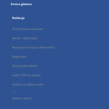
Strona główna
Kolekcje
Dziedzictwo kulturowe
Nauka i dydaktyka
Repozytorium prac doktorskich
Regionalia
Zbiory bibliofilskie
Lublin 700 lat miasta
Społeczny wpływ nauki
...
Zobacz więcej