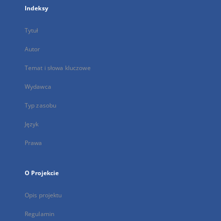
Indeksy
Tytuł
Autor
Temat i słowa kluczowe
Wydawca
Typ zasobu
Język
Prawa
O Projekcie
Opis projektu
Regulamin