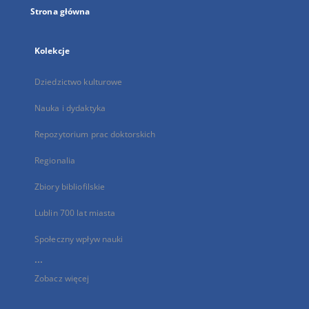
Strona główna
Kolekcje
Dziedzictwo kulturowe
Nauka i dydaktyka
Repozytorium prac doktorskich
Regionalia
Zbiory bibliofilskie
Lublin 700 lat miasta
Społeczny wpływ nauki
...
Zobacz więcej