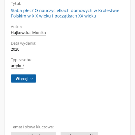
Tytuł:
Słaba płeć? O nauczycielkach domowych w Królestwie
Polskim w XIX wieku i początkach XX wieku
Autor:
Hajkowska, Monika
Data wydania:
2020
Typ zasobu:
artykuł
Więcej
Temat i słowa kluczowe: