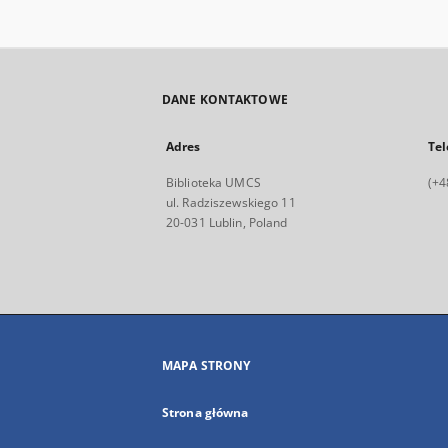
DANE KONTAKTOWE
Adres
Tel
Biblioteka UMCS
(+4
ul. Radziszewskiego 11
20-031 Lublin, Poland
MAPA STRONY
Strona główna