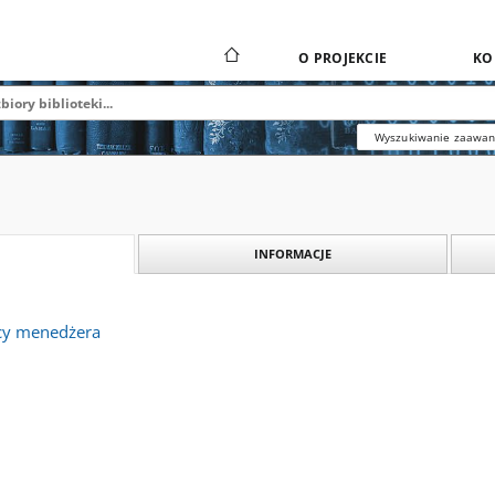
O PROJEKCIE
KO
Wyszukiwanie zaawa
INFORMACJE
cy menedżera