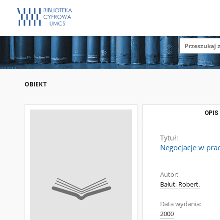
OBIEKT
OPIS
Tytuł:
Negocjacje w pra
Autor:
Bałut, Robert.
Data wydania:
2000