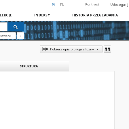
Kontrast
Udostępnij
PL
EN
LEKCJE
INDEKSY
HISTORIA PRZEGLĄDANIA
nsowane
?
Pobierz opis bibliograficzny
STRUKTURA