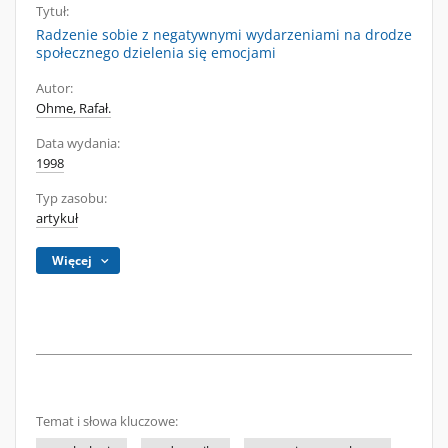
Tytuł:
Radzenie sobie z negatywnymi wydarzeniami na drodze
społecznego dzielenia się emocjami
Autor:
Ohme, Rafał.
Data wydania:
1998
Typ zasobu:
artykuł
Więcej
Temat i słowa kluczowe: