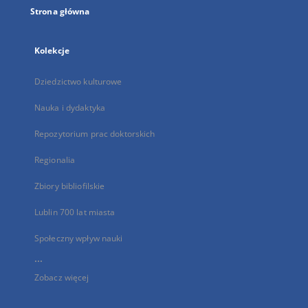
Strona główna
Kolekcje
Dziedzictwo kulturowe
Nauka i dydaktyka
Repozytorium prac doktorskich
Regionalia
Zbiory bibliofilskie
Lublin 700 lat miasta
Społeczny wpływ nauki
...
Zobacz więcej