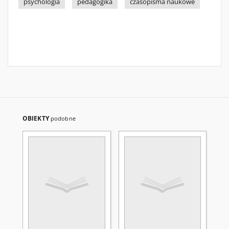
psychologia
pedagogika
czasopisma naukowe
OBIEKTY
podobne