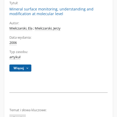
Tytuł:
Mineral surface monitoring, understanding and
modification at molecular level
Autor:
Mielczarski, Ela
;
Mielczarski, Jerzy
Data wydania:
2006
Typ zasobu:
artykuł
Więcej
Temat i słowa kluczowe: