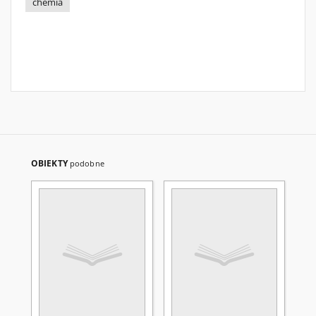
chemia
OBIEKTY
podobne