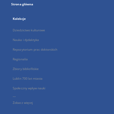
Strona główna
Kolekcje
Dziedzictwo kulturowe
Nauka i dydaktyka
Repozytorium prac doktorskich
Regionalia
Zbiory bibliofilskie
Lublin 700 lat miasta
Społeczny wpływ nauki
...
Zobacz więcej