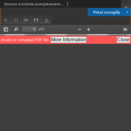
[Koncert w kościele powizytkowskim, 29.06.1986 r.]
Pokaż szczegóły