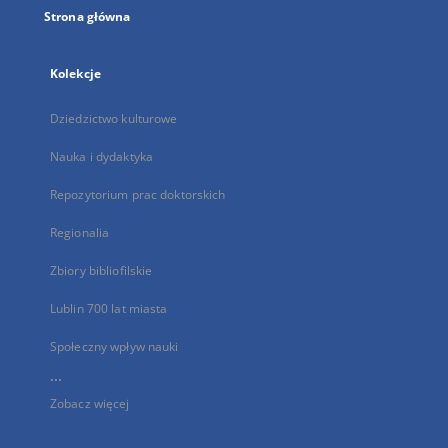
Strona główna
Kolekcje
Dziedzictwo kulturowe
Nauka i dydaktyka
Repozytorium prac doktorskich
Regionalia
Zbiory bibliofilskie
Lublin 700 lat miasta
Społeczny wpływ nauki
...
Zobacz więcej