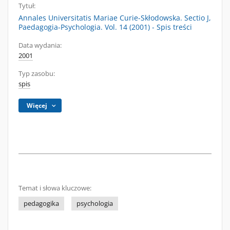
Tytuł:
Annales Universitatis Mariae Curie-Skłodowska. Sectio J,
Paedagogia-Psychologia. Vol. 14 (2001) - Spis treści
Data wydania:
2001
Typ zasobu:
spis
Więcej
Temat i słowa kluczowe:
pedagogika
psychologia