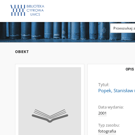
OBIEKT
OPIS
Tytuł:
Popek, Stanisław (
Data wydania:
2001
Typ zasobu:
fotografia