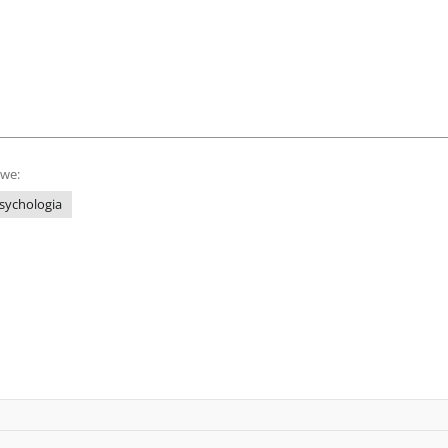
owe:
sychologia