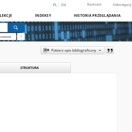
Kontrast
Udostępnij
PL
EN
LEKCJE
INDEKSY
HISTORIA PRZEGLĄDANIA
nsowane
?
Pobierz opis bibliograficzny
STRUKTURA