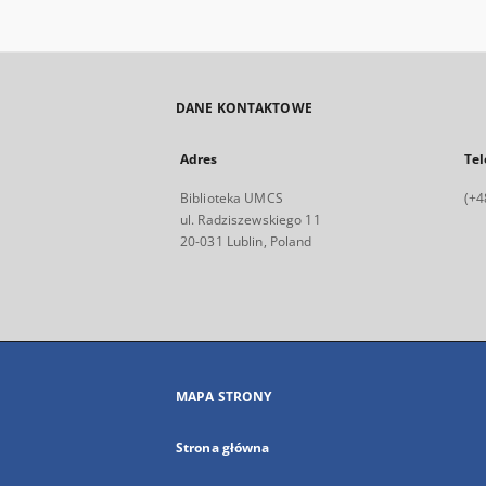
DANE KONTAKTOWE
Adres
Tel
Biblioteka UMCS
(+4
ul. Radziszewskiego 11
20-031 Lublin, Poland
MAPA STRONY
Strona główna