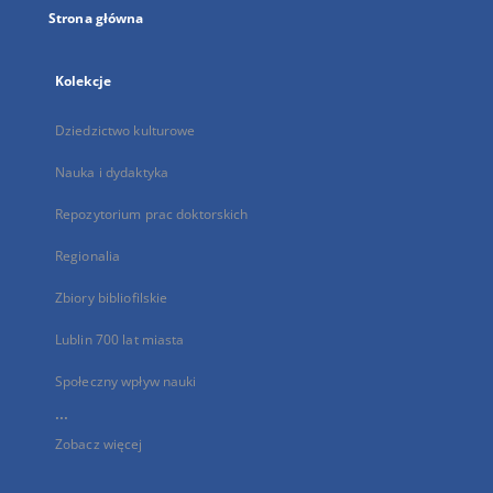
Strona główna
Kolekcje
Dziedzictwo kulturowe
Nauka i dydaktyka
Repozytorium prac doktorskich
Regionalia
Zbiory bibliofilskie
Lublin 700 lat miasta
Społeczny wpływ nauki
...
Zobacz więcej