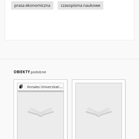
prasa ekonomiczna
czasopisma naukowe
OBIEKTY
podobne
Annales Universitatis Mariae Curie-Skłodowska. Sectio H, Oeconomia