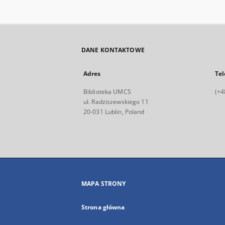
DANE KONTAKTOWE
Adres
Tel
Biblioteka UMCS
(+4
ul. Radziszewskiego 11
20-031 Lublin, Poland
MAPA STRONY
Strona główna