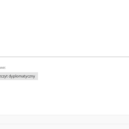
owe:
zczyt dyplomatyczny