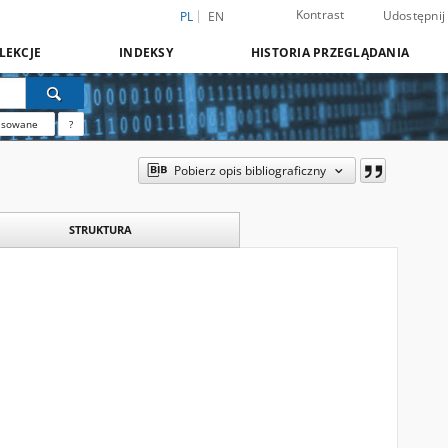
Kontrast
Udostępnij
PL
EN
LEKCJE
INDEKSY
HISTORIA PRZEGLĄDANIA
nsowane
?
Pobierz opis bibliograficzny
STRUKTURA